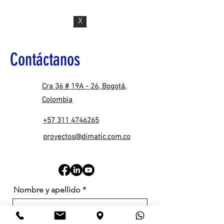
X
Contáctanos
Cra 36 # 19A - 26, Bogotá,
Colombia
+57 311 4746265
proyectos@dimatic.com.co
Nombre y apellido