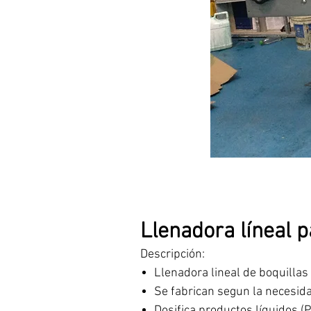
Llenadora líneal 
Descripción:
Llenadora lineal de boquilla
Se fabrican segun la necesid
Dosifica productos líquidos (