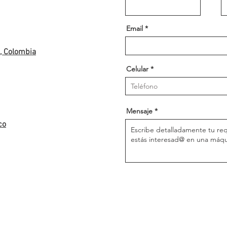
Email
á, Colombia
Celular
Mensaje
co