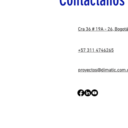
Contáctanos
Cra 36 # 19A - 26, Bogot
+57 311 4746265
proyectos@dimatic.com.