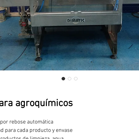
para agroquímicos
s por rebose automática
ad para cada producto y envase
Productos de limpieza, agua,